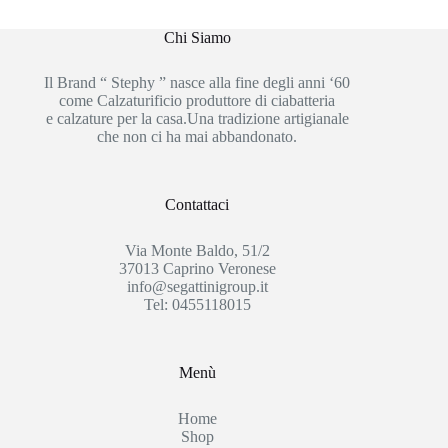
Chi Siamo
Il Brand “ Stephy ” nasce alla fine degli anni ‘60
come Calzaturificio produttore di ciabatteria
e calzature per la casa.Una tradizione artigianale
che non ci ha mai abbandonato.
Contattaci
Via Monte Baldo, 51/2
37013 Caprino Veronese
info@segattinigroup.it
Tel: 0455118015
Menù
Home
Shop