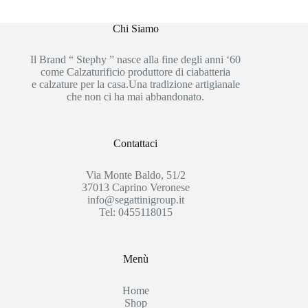
Chi Siamo
Il Brand “ Stephy ” nasce alla fine degli anni ‘60
come Calzaturificio produttore di ciabatteria
e calzature per la casa.Una tradizione artigianale
che non ci ha mai abbandonato.
Contattaci
Via Monte Baldo, 51/2
37013 Caprino Veronese
info@segattinigroup.it
Tel: 0455118015
Menù
Home
Shop