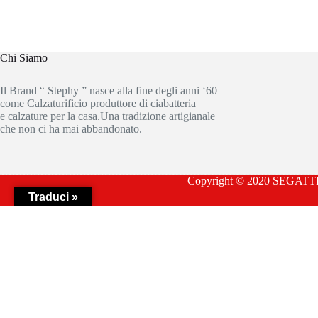
Chi Siamo
Il Brand “ Stephy ” nasce alla fine degli anni ‘60
come Calzaturificio produttore di ciabatteria
e calzature per la casa.Una tradizione artigianale
che non ci ha mai abbandonato.
Copyright © 2020 SEGATTIN
Traduci »