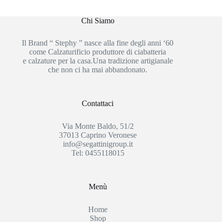
Chi Siamo
Il Brand “ Stephy ” nasce alla fine degli anni ‘60
come Calzaturificio produttore di ciabatteria
e calzature per la casa.Una tradizione artigianale
che non ci ha mai abbandonato.
Contattaci
Via Monte Baldo, 51/2
37013 Caprino Veronese
info@segattinigroup.it
Tel: 0455118015
Menù
Home
Shop