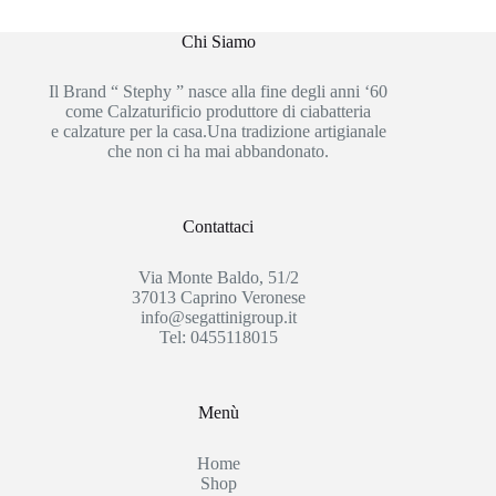
Chi Siamo
Il Brand “ Stephy ” nasce alla fine degli anni ‘60
come Calzaturificio produttore di ciabatteria
e calzature per la casa.Una tradizione artigianale
che non ci ha mai abbandonato.
Contattaci
Via Monte Baldo, 51/2
37013 Caprino Veronese
info@segattinigroup.it
Tel: 0455118015
Menù
Home
Shop