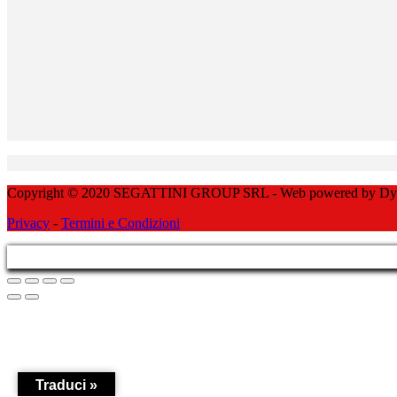
Copyright © 2020 SEGATTINI GROUP SRL - Web powered by Dylog 
Privacy
-
Termini e Condizioni
Traduci »