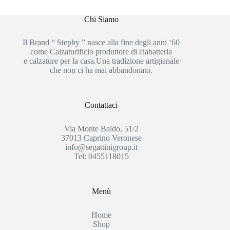
Chi Siamo
Il Brand “ Stephy ” nasce alla fine degli anni ‘60
come Calzaturificio produttore di ciabatteria
e calzature per la casa.Una tradizione artigianale
che non ci ha mai abbandonato.
Contattaci
Via Monte Baldo, 51/2
37013 Caprino Veronese
info@segattinigroup.it
Tel: 0455118015
Menù
Home
Shop