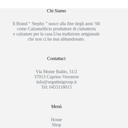
Chi Siamo
Il Brand “ Stephy ” nasce alla fine degli anni ‘60
come Calzaturificio produttore di ciabatteria
e calzature per la casa.Una tradizione artigianale
che non ci ha mai abbandonato.
Contattaci
Via Monte Baldo, 51/2
37013 Caprino Veronese
info@segattinigroup.it
Tel: 0455118015
Menù
Home
Shop