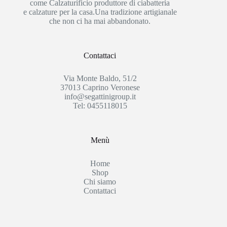
come Calzaturificio produttore di ciabatteria
e calzature per la casa.Una tradizione artigianale
che non ci ha mai abbandonato.
Contattaci
Via Monte Baldo, 51/2
37013 Caprino Veronese
info@segattinigroup.it
Tel: 0455118015
Menù
Home
Shop
Chi siamo
Contattaci