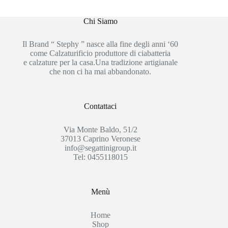
Chi Siamo
Il Brand “ Stephy ” nasce alla fine degli anni ‘60
come Calzaturificio produttore di ciabatteria
e calzature per la casa.Una tradizione artigianale
che non ci ha mai abbandonato.
Contattaci
Via Monte Baldo, 51/2
37013 Caprino Veronese
info@segattinigroup.it
Tel: 0455118015
Menù
Home
Shop