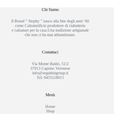
Chi Siamo
Il Brand “ Stephy ” nasce alla fine degli anni ‘60
come Calzaturificio produttore di ciabatteria
e calzature per la casa.Una tradizione artigianale
che non ci ha mai abbandonato.
Contattaci
Via Monte Baldo, 51/2
37013 Caprino Veronese
info@segattinigroup.it
Tel: 0455118015
Menù
Home
Shop