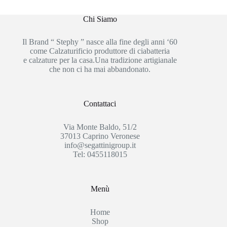
Chi Siamo
Il Brand “ Stephy ” nasce alla fine degli anni ‘60
come Calzaturificio produttore di ciabatteria
e calzature per la casa.Una tradizione artigianale
che non ci ha mai abbandonato.
Contattaci
Via Monte Baldo, 51/2
37013 Caprino Veronese
info@segattinigroup.it
Tel: 0455118015
Menù
Home
Shop