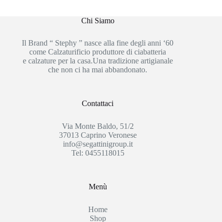
Chi Siamo
Il Brand “ Stephy ” nasce alla fine degli anni ‘60
come Calzaturificio produttore di ciabatteria
e calzature per la casa.Una tradizione artigianale
che non ci ha mai abbandonato.
Contattaci
Via Monte Baldo, 51/2
37013 Caprino Veronese
info@segattinigroup.it
Tel: 0455118015
Menù
Home
Shop