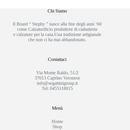
Chi Siamo
Il Brand “ Stephy ” nasce alla fine degli anni ‘60
come Calzaturificio produttore di ciabatteria
e calzature per la casa.Una tradizione artigianale
che non ci ha mai abbandonato.
Contattaci
Via Monte Baldo, 51/2
37013 Caprino Veronese
info@segattinigroup.it
Tel: 0455118015
Menù
Home
Shop