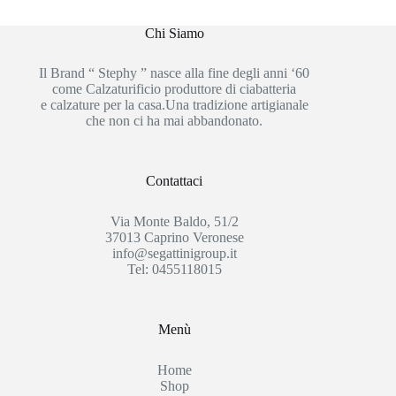
Chi Siamo
Il Brand “ Stephy ” nasce alla fine degli anni ‘60
come Calzaturificio produttore di ciabatteria
e calzature per la casa.Una tradizione artigianale
che non ci ha mai abbandonato.
Contattaci
Via Monte Baldo, 51/2
37013 Caprino Veronese
info@segattinigroup.it
Tel: 0455118015
Menù
Home
Shop