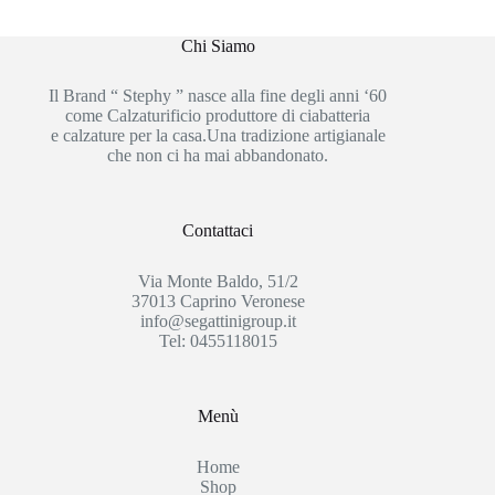
Chi Siamo
Il Brand “ Stephy ” nasce alla fine degli anni ‘60
come Calzaturificio produttore di ciabatteria
e calzature per la casa.Una tradizione artigianale
che non ci ha mai abbandonato.
Contattaci
Via Monte Baldo, 51/2
37013 Caprino Veronese
info@segattinigroup.it
Tel: 0455118015
Menù
Home
Shop