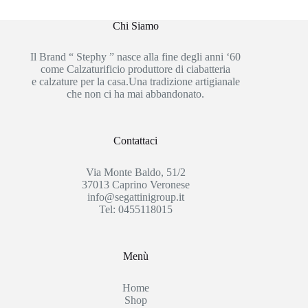
Chi Siamo
Il Brand “ Stephy ” nasce alla fine degli anni ‘60
come Calzaturificio produttore di ciabatteria
e calzature per la casa.Una tradizione artigianale
che non ci ha mai abbandonato.
Contattaci
Via Monte Baldo, 51/2
37013 Caprino Veronese
info@segattinigroup.it
Tel: 0455118015
Menù
Home
Shop