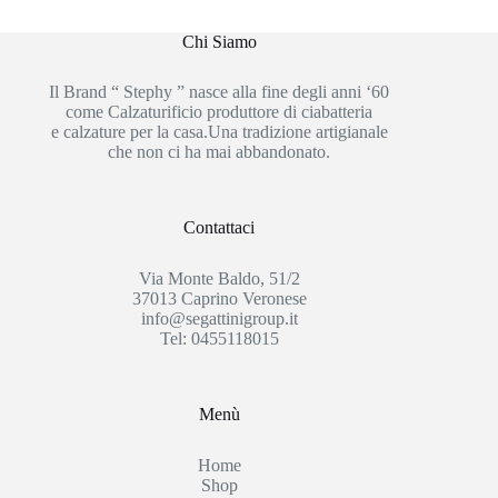
Chi Siamo
Il Brand “ Stephy ” nasce alla fine degli anni ‘60
come Calzaturificio produttore di ciabatteria
e calzature per la casa.Una tradizione artigianale
che non ci ha mai abbandonato.
Contattaci
Via Monte Baldo, 51/2
37013 Caprino Veronese
info@segattinigroup.it
Tel: 0455118015
Menù
Home
Shop