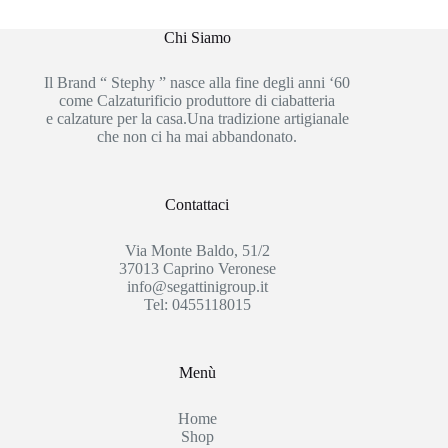
Chi Siamo
Il Brand “ Stephy ” nasce alla fine degli anni ‘60
come Calzaturificio produttore di ciabatteria
e calzature per la casa.Una tradizione artigianale
che non ci ha mai abbandonato.
Contattaci
Via Monte Baldo, 51/2
37013 Caprino Veronese
info@segattinigroup.it
Tel: 0455118015
Menù
Home
Shop