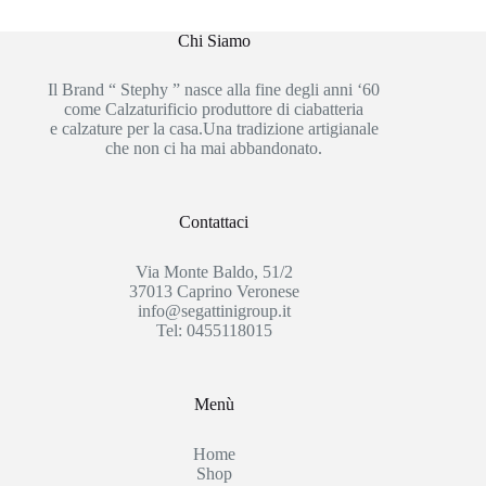
Chi Siamo
Il Brand “ Stephy ” nasce alla fine degli anni ‘60
come Calzaturificio produttore di ciabatteria
e calzature per la casa.Una tradizione artigianale
che non ci ha mai abbandonato.
Contattaci
Via Monte Baldo, 51/2
37013 Caprino Veronese
info@segattinigroup.it
Tel: 0455118015
Menù
Home
Shop