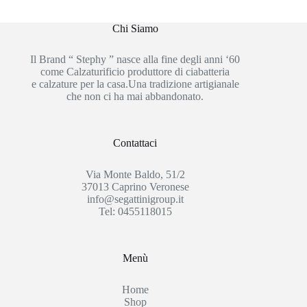
Chi Siamo
Il Brand “ Stephy ” nasce alla fine degli anni ‘60
come Calzaturificio produttore di ciabatteria
e calzature per la casa.Una tradizione artigianale
che non ci ha mai abbandonato.
Contattaci
Via Monte Baldo, 51/2
37013 Caprino Veronese
info@segattinigroup.it
Tel: 0455118015
Menù
Home
Shop