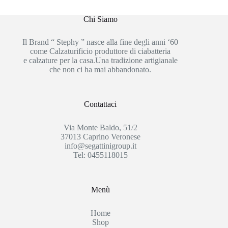
Chi Siamo
Il Brand “ Stephy ” nasce alla fine degli anni ‘60
come Calzaturificio produttore di ciabatteria
e calzature per la casa.Una tradizione artigianale
che non ci ha mai abbandonato.
Contattaci
Via Monte Baldo, 51/2
37013 Caprino Veronese
info@segattinigroup.it
Tel: 0455118015
Menù
Home
Shop