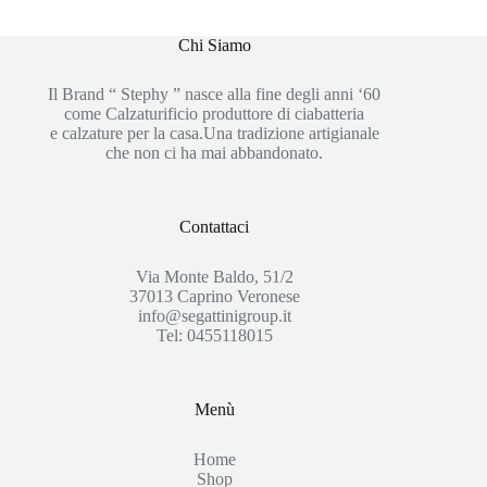
Chi Siamo
Il Brand “ Stephy ” nasce alla fine degli anni ‘60
come Calzaturificio produttore di ciabatteria
e calzature per la casa.Una tradizione artigianale
che non ci ha mai abbandonato.
Contattaci
Via Monte Baldo, 51/2
37013 Caprino Veronese
info@segattinigroup.it
Tel: 0455118015
Menù
Home
Shop