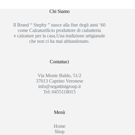
Chi Siamo
Il Brand “ Stephy ” nasce alla fine degli anni ‘60
come Calzaturificio produttore di ciabatteria
e calzature per la casa.Una tradizione artigianale
che non ci ha mai abbandonato.
Contattaci
Via Monte Baldo, 51/2
37013 Caprino Veronese
info@segattinigroup.it
Tel: 0455118015
Menù
Home
Shop