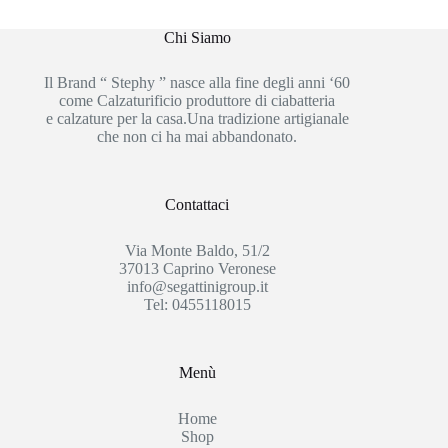
Chi Siamo
Il Brand “ Stephy ” nasce alla fine degli anni ‘60
come Calzaturificio produttore di ciabatteria
e calzature per la casa.Una tradizione artigianale
che non ci ha mai abbandonato.
Contattaci
Via Monte Baldo, 51/2
37013 Caprino Veronese
info@segattinigroup.it
Tel: 0455118015
Menù
Home
Shop