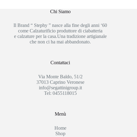
Chi Siamo
Il Brand “ Stephy ” nasce alla fine degli anni ‘60
come Calzaturificio produttore di ciabatteria
e calzature per la casa.Una tradizione artigianale
che non ci ha mai abbandonato.
Contattaci
Via Monte Baldo, 51/2
37013 Caprino Veronese
info@segattinigroup.it
Tel: 0455118015
Menù
Home
Shop