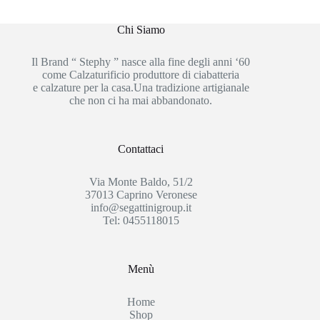
Chi Siamo
Il Brand “ Stephy ” nasce alla fine degli anni ‘60
come Calzaturificio produttore di ciabatteria
e calzature per la casa.Una tradizione artigianale
che non ci ha mai abbandonato.
Contattaci
Via Monte Baldo, 51/2
37013 Caprino Veronese
info@segattinigroup.it
Tel: 0455118015
Menù
Home
Shop