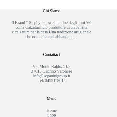
Chi Siamo
Il Brand “ Stephy ” nasce alla fine degli anni ‘60
come Calzaturificio produttore di ciabatteria
e calzature per la casa.Una tradizione artigianale
che non ci ha mai abbandonato.
Contattaci
Via Monte Baldo, 51/2
37013 Caprino Veronese
info@segattinigroup.it
Tel: 0455118015
Menù
Home
Shop