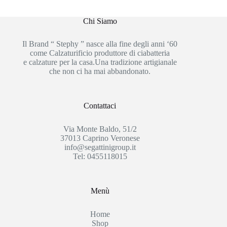
Chi Siamo
Il Brand “ Stephy ” nasce alla fine degli anni ‘60
come Calzaturificio produttore di ciabatteria
e calzature per la casa.Una tradizione artigianale
che non ci ha mai abbandonato.
Contattaci
Via Monte Baldo, 51/2
37013 Caprino Veronese
info@segattinigroup.it
Tel: 0455118015
Menù
Home
Shop