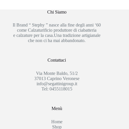
Chi Siamo
Il Brand “ Stephy ” nasce alla fine degli anni ‘60
come Calzaturificio produttore di ciabatteria
e calzature per la casa.Una tradizione artigianale
che non ci ha mai abbandonato.
Contattaci
Via Monte Baldo, 51/2
37013 Caprino Veronese
info@segattinigroup.it
Tel: 0455118015
Menù
Home
Shop