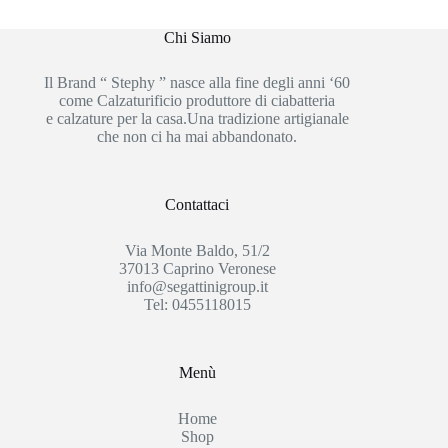
Chi Siamo
Il Brand “ Stephy ” nasce alla fine degli anni ‘60
come Calzaturificio produttore di ciabatteria
e calzature per la casa.Una tradizione artigianale
che non ci ha mai abbandonato.
Contattaci
Via Monte Baldo, 51/2
37013 Caprino Veronese
info@segattinigroup.it
Tel: 0455118015
Menù
Home
Shop