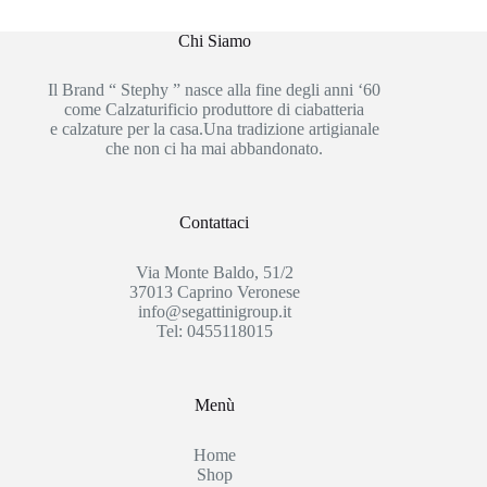
Chi Siamo
Il Brand “ Stephy ” nasce alla fine degli anni ‘60
come Calzaturificio produttore di ciabatteria
e calzature per la casa.Una tradizione artigianale
che non ci ha mai abbandonato.
Contattaci
Via Monte Baldo, 51/2
37013 Caprino Veronese
info@segattinigroup.it
Tel: 0455118015
Menù
Home
Shop