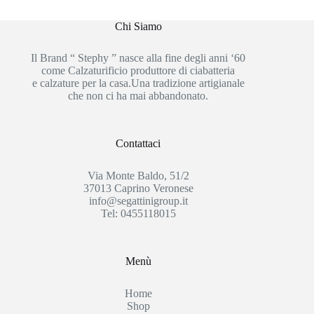
Chi Siamo
Il Brand “ Stephy ” nasce alla fine degli anni ‘60
come Calzaturificio produttore di ciabatteria
e calzature per la casa.Una tradizione artigianale
che non ci ha mai abbandonato.
Contattaci
Via Monte Baldo, 51/2
37013 Caprino Veronese
info@segattinigroup.it
Tel: 0455118015
Menù
Home
Shop