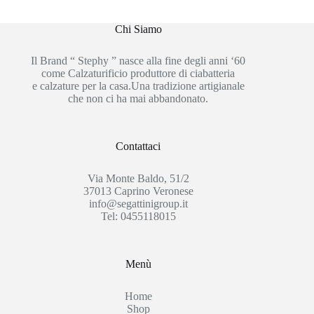
Chi Siamo
Il Brand “ Stephy ” nasce alla fine degli anni ‘60
come Calzaturificio produttore di ciabatteria
e calzature per la casa.Una tradizione artigianale
che non ci ha mai abbandonato.
Contattaci
Via Monte Baldo, 51/2
37013 Caprino Veronese
info@segattinigroup.it
Tel: 0455118015
Menù
Home
Shop