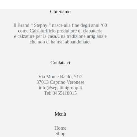
Chi Siamo
Il Brand “ Stephy ” nasce alla fine degli anni ‘60
come Calzaturificio produttore di ciabatteria
e calzature per la casa.Una tradizione artigianale
che non ci ha mai abbandonato.
Contattaci
Via Monte Baldo, 51/2
37013 Caprino Veronese
info@segattinigroup.it
Tel: 0455118015
Menù
Home
Shop