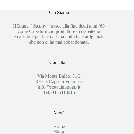
Chi Siamo
Il Brand “ Stephy ” nasce alla fine degli anni ‘60
come Calzaturificio produttore di ciabatteria
e calzature per la casa.Una tradizione artigianale
che non ci ha mai abbandonato.
Contattaci
Via Monte Baldo, 51/2
37013 Caprino Veronese
info@segattinigroup.it
Tel: 0455118015
Menù
Home
Shop