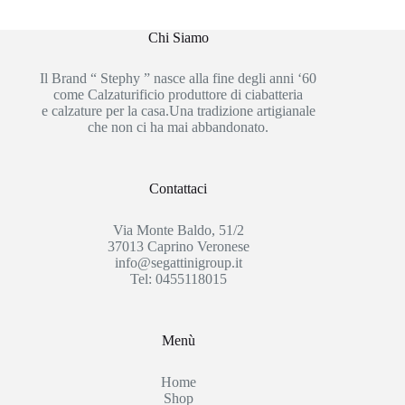
Chi Siamo
Il Brand “ Stephy ” nasce alla fine degli anni ‘60
come Calzaturificio produttore di ciabatteria
e calzature per la casa.Una tradizione artigianale
che non ci ha mai abbandonato.
Contattaci
Via Monte Baldo, 51/2
37013 Caprino Veronese
info@segattinigroup.it
Tel: 0455118015
Menù
Home
Shop