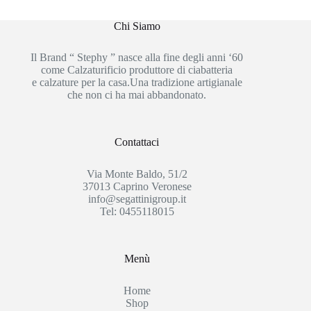
Chi Siamo
Il Brand “ Stephy ” nasce alla fine degli anni ‘60
come Calzaturificio produttore di ciabatteria
e calzature per la casa.Una tradizione artigianale
che non ci ha mai abbandonato.
Contattaci
Via Monte Baldo, 51/2
37013 Caprino Veronese
info@segattinigroup.it
Tel: 0455118015
Menù
Home
Shop