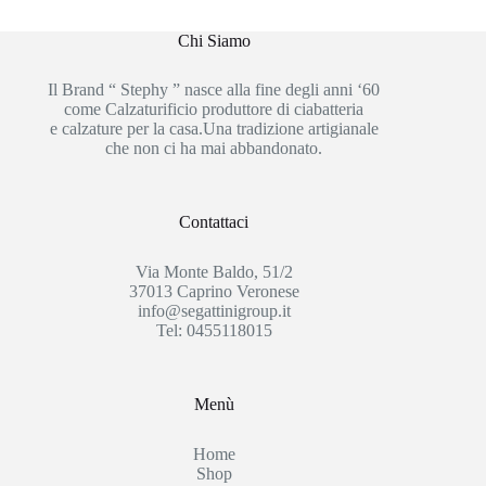
Chi Siamo
Il Brand “ Stephy ” nasce alla fine degli anni ‘60
come Calzaturificio produttore di ciabatteria
e calzature per la casa.Una tradizione artigianale
che non ci ha mai abbandonato.
Contattaci
Via Monte Baldo, 51/2
37013 Caprino Veronese
info@segattinigroup.it
Tel: 0455118015
Menù
Home
Shop