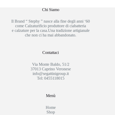
Chi Siamo
Il Brand “ Stephy ” nasce alla fine degli anni ‘60
come Calzaturificio produttore di ciabatteria
e calzature per la casa.Una tradizione artigianale
che non ci ha mai abbandonato.
Contattaci
Via Monte Baldo, 51/2
37013 Caprino Veronese
info@segattinigroup.it
Tel: 0455118015
Menù
Home
Shop