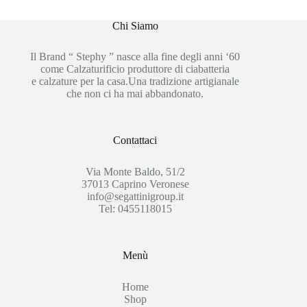
Chi Siamo
Il Brand “ Stephy ” nasce alla fine degli anni ‘60
come Calzaturificio produttore di ciabatteria
e calzature per la casa.Una tradizione artigianale
che non ci ha mai abbandonato.
Contattaci
Via Monte Baldo, 51/2
37013 Caprino Veronese
info@segattinigroup.it
Tel: 0455118015
Menù
Home
Shop