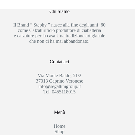
Chi Siamo
Il Brand “ Stephy ” nasce alla fine degli anni ‘60
come Calzaturificio produttore di ciabatteria
e calzature per la casa.Una tradizione artigianale
che non ci ha mai abbandonato.
Contattaci
Via Monte Baldo, 51/2
37013 Caprino Veronese
info@segattinigroup.it
Tel: 0455118015
Menù
Home
Shop