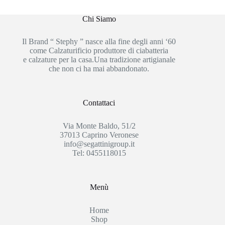
Chi Siamo
Il Brand “ Stephy ” nasce alla fine degli anni ‘60
come Calzaturificio produttore di ciabatteria
e calzature per la casa.Una tradizione artigianale
che non ci ha mai abbandonato.
Contattaci
Via Monte Baldo, 51/2
37013 Caprino Veronese
info@segattinigroup.it
Tel: 0455118015
Menù
Home
Shop