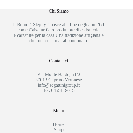
Chi Siamo
Il Brand “ Stephy ” nasce alla fine degli anni ‘60
come Calzaturificio produttore di ciabatteria
e calzature per la casa.Una tradizione artigianale
che non ci ha mai abbandonato.
Contattaci
Via Monte Baldo, 51/2
37013 Caprino Veronese
info@segattinigroup.it
Tel: 0455118015
Menù
Home
Shop