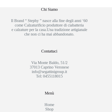
Chi Siamo
Il Brand “ Stephy ” nasce alla fine degli anni ‘60
come Calzaturificio produttore di ciabatteria
e calzature per la casa.Una tradizione artigianale
che non ci ha mai abbandonato.
Contattaci
Via Monte Baldo, 51/2
37013 Caprino Veronese
info@segattinigroup.it
Tel: 0455118015
Menù
Home
Shop