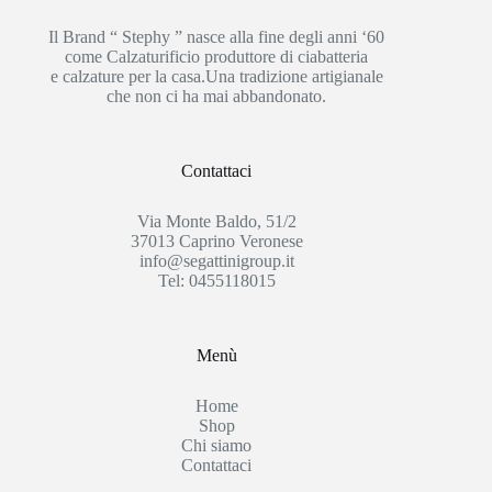
Il Brand “ Stephy ” nasce alla fine degli anni ‘60
come Calzaturificio produttore di ciabatteria
e calzature per la casa.Una tradizione artigianale
che non ci ha mai abbandonato.
Contattaci
Via Monte Baldo, 51/2
37013 Caprino Veronese
info@segattinigroup.it
Tel: 0455118015
Menù
Home
Shop
Chi siamo
Contattaci