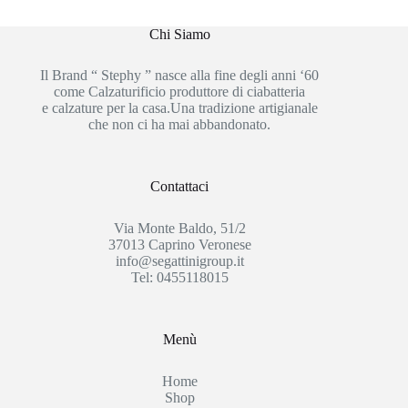
Chi Siamo
Il Brand “ Stephy ” nasce alla fine degli anni ‘60
come Calzaturificio produttore di ciabatteria
e calzature per la casa.Una tradizione artigianale
che non ci ha mai abbandonato.
Contattaci
Via Monte Baldo, 51/2
37013 Caprino Veronese
info@segattinigroup.it
Tel: 0455118015
Menù
Home
Shop