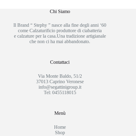
Chi Siamo
Il Brand “ Stephy ” nasce alla fine degli anni ‘60
come Calzaturificio produttore di ciabatteria
e calzature per la casa.Una tradizione artigianale
che non ci ha mai abbandonato.
Contattaci
Via Monte Baldo, 51/2
37013 Caprino Veronese
info@segattinigroup.it
Tel: 0455118015
Menù
Home
Shop