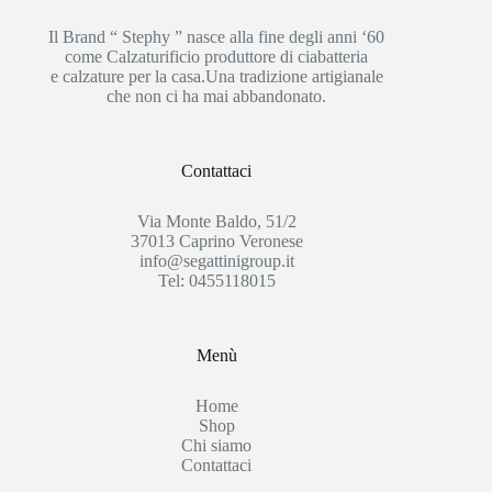
Il Brand “ Stephy ” nasce alla fine degli anni ‘60
come Calzaturificio produttore di ciabatteria
e calzature per la casa.Una tradizione artigianale
che non ci ha mai abbandonato.
Contattaci
Via Monte Baldo, 51/2
37013 Caprino Veronese
info@segattinigroup.it
Tel: 0455118015
Menù
Home
Shop
Chi siamo
Contattaci