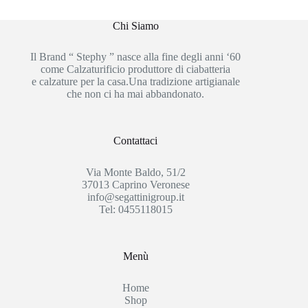
Chi Siamo
Il Brand “ Stephy ” nasce alla fine degli anni ‘60
come Calzaturificio produttore di ciabatteria
e calzature per la casa.Una tradizione artigianale
che non ci ha mai abbandonato.
Contattaci
Via Monte Baldo, 51/2
37013 Caprino Veronese
info@segattinigroup.it
Tel: 0455118015
Menù
Home
Shop